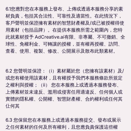
6.1您應對您在本服務上發布、上傳或透過本服務分享的素
材負責，包括其合法性、可靠性及適當性。在此情況下，
客戶聲明並保證擁有素材的智慧財產權及/或已被授權得使
用素材（包括品牌）。在提供本服務所需之範圍內，您特
此就素材授予 AdCreative.ai有限、非專屬、不可撤銷、全
球性、免權利金、可轉讓的授權，並有權再授權、訪問、
查看、使用、複製、修改、公開展示及散布此類素材。
6.2 您聲明並保證：（i）素材屬於您（您擁有該素材）及/
或您有權使用該素材，且有權授予我們本服務條款所規定
之權利與授權；（ii） 您在本服務上或透過本服務發布、
上傳素材並未違反、濫用或侵害任用適違反、任何個人或
實體的隱私權、公開權、智慧財產權、合約權利或任何其
仩何其
6.3 您保留您在本服務上或透過本服務提交、發布或展示
之任何素材的任何及所有權利，且您應負責保護這些權