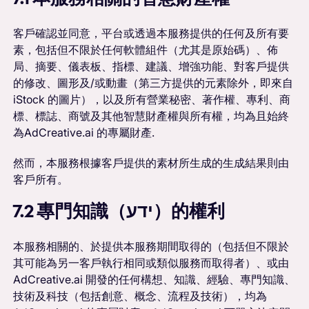
客戶確認並同意，平台或透過本服務提供的任何及所有要
素，包括但不限於任何軟體組件（尤其是原始碼）、佈
局、摘要、儀表板、指標、建議、增強功能、對客戶提供
的修改、圖形及/或動畫（第三方提供的元素除外，即來自
iStock 的圖片），以及所有營業秘密、著作權、專利、商
標、標誌、商號及其他智慧財產權與所有權，均為且始終
為AdCreative.ai 的專屬財產.
然而，本服務根據客戶提供的素材所生成的生成結果則由
客戶所有。
7.2 專門知識（ידע）的權利
本服務相關的、於提供本服務期間取得的（包括但不限於
其可能為另一客戶執行相同或類似服務而取得者）、或由
AdCreative.ai 開發的任何構想、知識、經驗、專門知識、
技術及科技（包括創意、概念、流程及技術），均為