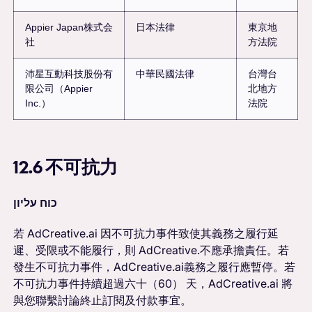
Appier Japan株式会
日本法律
東京地
社
方法院
沛星互動科技股份有
中華民國法律
台灣台
限公司（Appier
北地方
Inc.）
法院
12.6 不可抗力
כוח עליון
若 AdCreative.ai 因不可抗力事件致使其義務之履行延
遲、受限或不能履行，則 AdCreative.不應承擔責任。若
發生不可抗力事件，AdCreative.ai義務之履行應暫停。若
不可抗力事件持續超過六十（60） 天，AdCreative.ai 將
與您聯繫討論終止訂閱及付款事宜。