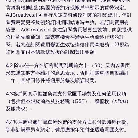
貨幣將根據訳訳集團的簽約方或帳戶中顯示的貨幣決定。
AdCreative.ai 可自行決定隨時修改訂閱的訂閱費用，但訂
閱費用變更將於初始訂閱期間結束時生效。若訂閱費用有
變更，AdCreative.ai 將在訂閱費用變更生效前，向您提供
合理的先前通知，讓您有機會在變更生效前終止您的訂
閱。若您在訂閱費用變更生效後繼續使用本服務，即視為
您同意支付本條款修改後的訂閱費用金額。
4.2 除非任一方在訂閱期間到期前六十 （60）天內以書面
形式通知他方不續訂的意思表示，否則訂購單將自動續訂
一年，且相同條件將適用於每次續訂期間。
4.3客戶同意承擔並負責支付電匯手續費及任何適用稅項
（包括但不限於商品及服務稅（GST）、增值稅（מע"מ）
及服務稅）。
4.4客戶應根據訂購單所約定的支付方式和付款時程付款。
除非訂購單另有約定，費用應按年預付並透過電匯支付。