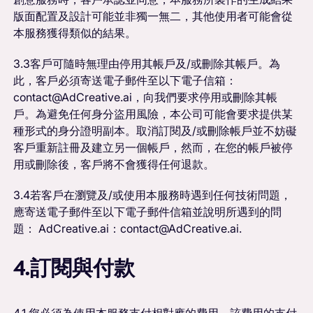
版面配置及設計可能並非獨一無二，其他使用者可能會從
本服務獲得類似的結果。
3.3客戶可隨時無理由停用其帳戶及/或刪除其帳戶。為
此，客戶必須寄送電子郵件至以下電子信箱：
contact@AdCreative.ai，向我們要求停用或刪除其帳
戶。為避免任何身分盜用風險，本公司可能會要求提供某
種形式的身分證明副本。取消訂閱及/或刪除帳戶並不妨礙
客戶重新註冊及建立另一個帳戶，然而，在您的帳戶被停
用或刪除後，客戶將不會獲得任何退款。
3.4若客戶在瀏覽及/或使用本服務時遇到任何技術問題，
應寄送電子郵件至以下電子郵件信箱並說明所遇到的問
題： AdCreative.ai：contact@AdCreative.ai.
4.訂閱與付款
4.1 您必須為使用本服務支付相對應的費用，該費用的支付