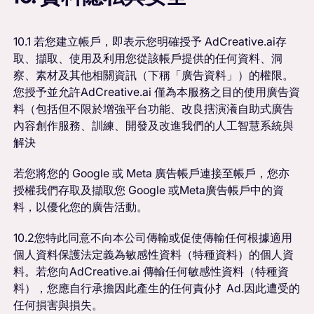
10.1 若您建立帳戶，即表示您明確授予 AdCreative.ai存
取、擷取、使用及利用您從該帳戶提供的任何資料、洞
察、素材及其他相關資訊（下稱「廣告資料」）的權限。
您授予並允許AdCreative.ai 僅為本服務之目的使用廣告資
料（包括但不限於增強平台功能、改良搳演瀁自助式廣告
內容創作服務、訓練、開發及改進我們的人工智慧系統與
解決
若您將您的 Google 或 Meta 廣告帳戶連接至帳戶，您亦
授權我們存取及擷取您 Google 或Meta廣告帳戶中的資
料，以優化您的廣告活動。
10.2您特此同意不向本公司傳輸或促使傳輸任何根據適用
個人資料保護法定義為敏感性資料（特種資料）的個人資
料。若您向AdCreative.ai 傳輸任何敏感性資料（特種資
料），您應自行承擔因此產生的任何責仦扌Ad.因此遭受的
任何損害與損失。