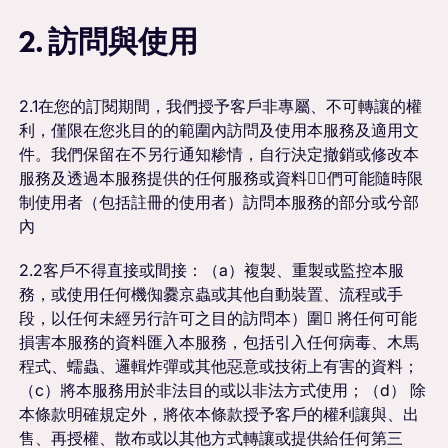
2. 訪問與使用
2.1在您的訂閱期間，我們授予客戶非專屬、不可轉讓的權
利，僅限在您兆目的的範圍內訪問及使用本服務及適用文
件。我們保留在不另行通知糁情，自行決定撤銷或修改本
服務及透過本服務提供的任何服務或資料瑄〬們可能隨時限
制使用者（包括註冊的使用者）訪問本服務的部分或兮部
內
2.2客戶不得直接或間接：（a）複製、重製或監控本服
務，或使用任何機倁爨京蟲或其他自動裝置、流程或手
段，以任何未經另行許可之目的訪問本）圍 將任何可能
損害本服務的資料匯入本服務，包括引入任何病毒、木馬
程式、蠕蟲、邏輯炸彈或其他惡意或技術上有害的資料；
（c）將本服務用於非法目的或以非法方式使用；（d） 除
本條款明確規定外，將依本條款授予客戶的權利讓與、出
售、再授權、散布或以其他方式轉讓或提供給任何第三