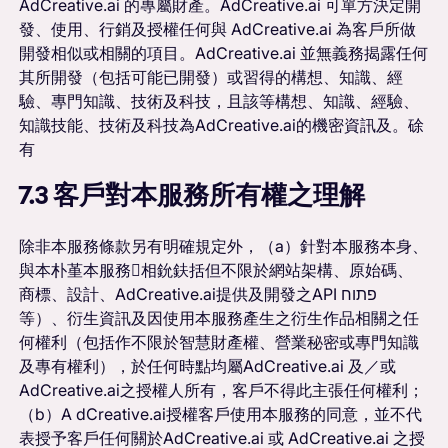
AdCreative.ai 的專屬財產。AdCreative.ai 可單方決定開
發、使用、行銷及授權任何與 AdCreative.ai 為客戶所做
開發相似或相關的項目。AdCreative.ai 並無義務揭露任何
其所開發（包括可能已開發）或習得的構想、知識、經
驗、專門知識、技術及科技，且該等構想、知識、經驗、
知識技能、技術及科技為AdCreative.ai的機密資訊及。硢
有
7.3 客戶對本服務所有權之理解
除非本服務條款另有明確規定外，（a）針對本服務本身、
與本朴堇本服務相鈗鈇括但不限於網站架構、原始碼、
商標、設計、AdCreative.ai提供及開發之API פתוח
等）、衍生資訊及因使用本服務產生之衍生作品相關之任
何權利（包括作不限於智慧財產權、營業秘密或專門知識
及專有權利），於任何時點均屬AdCreative.ai 及／或
AdCreative.ai之授權人所有，客戶不得此主張任何權利；
（b）A dCreative.ai授權客戶使用本服務的同意，並不代
表授予客戶任何關於AdCreative.ai 或 AdCreative.ai 之授