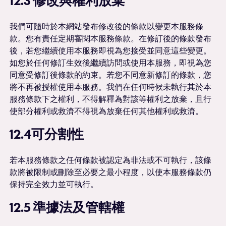
12.3 修改與權利放棄
我們可隨時於本網站發布修改後的條款以變更本服務條
款。您有責任定期審閱本服務條款。在修訂後的條款發布
後，若您繼續使用本服務即視為您接受並同意這些變更。
如您於任何修訂生效後繼續訪問或使用本服務，即視為您
同意受修訂後條款的約束。若您不同意新修訂的條款，您
將不再被授權使用本服務。我們在任何時候未執行其於本
服務條款下之權利，不得解釋為對該等權利之放棄，且行
使部分權利或救濟不得視為放棄任何其他權利或救濟。
12.4可分割性
若本服務條款之任何條款被認定為非法或不可執行，該條
款將被限制或刪除至必要之最小程度，以使本服務條款仍
保持完全效力並可執行。
12.5 準據法及管轄權