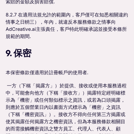
索賠的金額及損害賠償.
8.2.7 在適用法規允許的範圍內，客戶僅可在知悉相關違約
情事之日輈三），年內，就違反本服務條款之情事向
AdCreative.ai主張責任，客戶特此明確承認並接受本條所
規範的期間.
9. 保密
本保密條款僅適用於註冊帳戶的使用者.
一方（下稱「揭露方」）於提供、接收或使用本服務過程
中，可能會向他方（下稱「接收方」）揭露特定經明確標
示為「機密」或任何類似標示之資訊，或若為口頭揭露，
則應於五個營業日內以書面方式標示為「機密」之資訊
（下稱「機密資訊」）。接收方不得向任何第三方揭露或
使其揭露任何揭露方之機密資訊，但為本服務條款相關目
的而需接觸機密資訊之雙方員工、代理人、代表人、顧