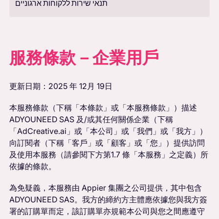
תנאי שירות ללקוחות ארגוניים
服務條款－企業用戶
更新日期：2025 年 12月 19日
本服務條款（下稱「本條款」或「本服務條款」）描述
ADYOUNEED SAS 及/或其任何關係企業（下稱
「AdCreative.ai」或「本公司」或「我們」或「我方」）
向訂閱者（下稱「客戶」或「顧客」或「您」）提供訪問
及使用本服務（請參閱下方第1.7 條「本服務」之定義）所
依據的條款。
為免疑義，本服務由 Appier 集團之公司提供，其中包含
ADYOUNEED SAS。我方的締約方主體應依據您與我方簽
署的訂購單而定，該訂購單亦規範本公司與您之間應遵守