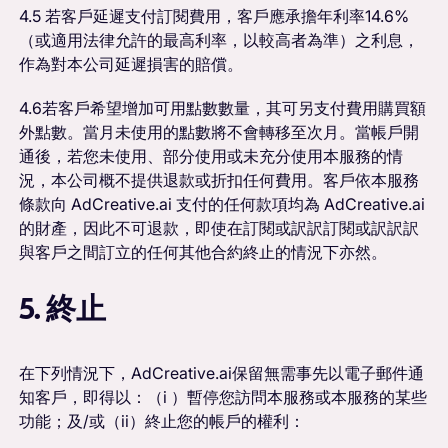
4.5 若客戶延遲支付訂閱費用，客戶應承擔年利率14.6%
（或適用法律允許的最高利率，以較高者為準）之利息，
作為對本公司延遲損害的賠償。
4.6若客戶希望增加可用點數數量，其可另支付費用購買額
外點數。當月未使用的點數將不會轉移至次月。當帳戶開
通後，若您未使用、部分使用或未充分使用本服務的情
況，本公司概不提供退款或折扣任何費用。客戶依本服務
條款向 AdCreative.ai 支付的任何款項均為 AdCreative.ai
的財產，因此不可退款，即使在訂閱或訳訳訂閱或訳訳訳
與客戶之間訂立的任何其他合約終止的情況下亦然。
5. 終止
在下列情況下，AdCreative.ai保留無需事先以電子郵件通
知客戶，即得以：（i ）暫停您訪問本服務或本服務的某些
功能；及/或（ii）終止您的帳戶的權利：