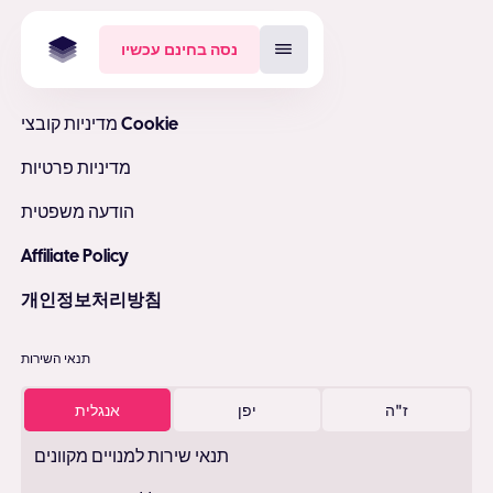
נסה בחינם עכשיו
מדיניות קובצי Cookie
מדיניות פרטיות
הודעה משפטית
Affiliate Policy
개인정보처리방침
תנאי השירות
ז"ה
יפן
אנגלית
תנאי שירות למנויים מקוונים