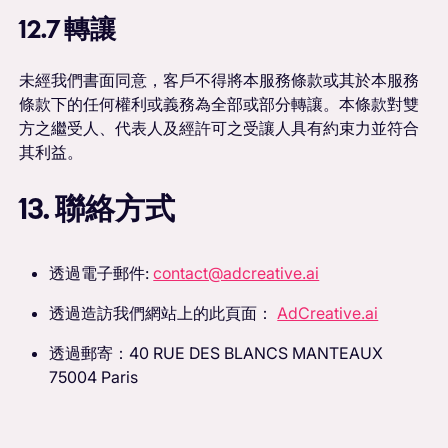
12.7 轉讓
未經我們書面同意，客戶不得將本服務條款或其於本服務
條款下的任何權利或義務為全部或部分轉讓。本條款對雙
方之繼受人、代表人及經許可之受讓人具有約束力並符合
其利益。
13. 聯絡方式
透過電子郵件:
contact@adcreative.ai
透過造訪我們網站上的此頁面：
AdCreative.ai
透過郵寄：40 RUE DES BLANCS MANTEAUX
75004 Paris