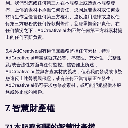
利。我們對您或任何第三方在本服務上或透過本服務發
布、上傳的素材不承擔任何責任。您同意若素材或任何素
材衍生作品侵害任何第三方權利、違反適用法律或違反任
何第三方服務的任何條款與條件，您應承擔全部責任。在
任何情況之下，AdCreative.ai 均不對任何第三方就素材提
出的任何索賠負責。
6.4 AdCreative.ai有權但無義務監控任何素材，特別
AdCreative.ai無義務就其品質、準確性、充分性、完整性
及/或合法性方面為任何監控。儘管如上所述，
AdCreative.ai 並無審查素材的義務，但若我們發現或懷疑
您違反上述聲明與保證，或有任何不當情事正在發生，
AdCreative.ai仍可要求您修改素材，或可能拒絕提供本服
務或終止您的帳戶。
7. 智慧財產權
7.1 本服務相關的智慧財產權