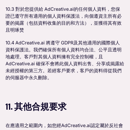
10.3 對於您提供給 AdCreative.ai的任何個人資料，您保
證已遵守所有適用的個人資料保護法，向個遵資主所有必
要的揭露（包括資料收集的目的和方法），並獲得其有效
且明琢焚
10.4 AdCreative.ai 將遵守 GDPR及其他適用的國際個人
資料保護法。我們確保所有個人資料均合法、公平且透明
地處理。客戶對其個人資料擁有完全控制權，且
AdCreative.ai 確保不會將此個人資料出售、分享或揭露給
未經授權的第三方。若經客戶要求，客戶的資料得從我們
的伺服器中永久刪除。
11. 其他合規要求
在應適用之範圍內，如您經AdCreative.ai認定屬於反社會