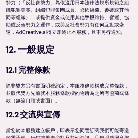
勢力（「反社會勢力」為依適用日本法律法規所規範之組
織犯罪集團、組織犯罪集團成員、恐怖組織、參礢或其他
同等組織），或提供資金或使用其他手段維持、營運、協
助或反爇勢力之運作，或與反社會勢力有任何互動或牽
連，AdCreative.ai得立即終止本服務，且不另行通知。
12. 一般規定
12.1 完整條款
除非雙方另有書面明確約定，本服務條款構成完整條款，
並取代雙方先前就本服務條款標的物所為之所有協商或條
款（無論口頭或書面）。
12.2 交流與宣傳
當您於本服務建立帳戶，即表示您同意訂閱我們可能寄送
的電子報、行銷或推廣資料及其他資訊，且您明確同意您