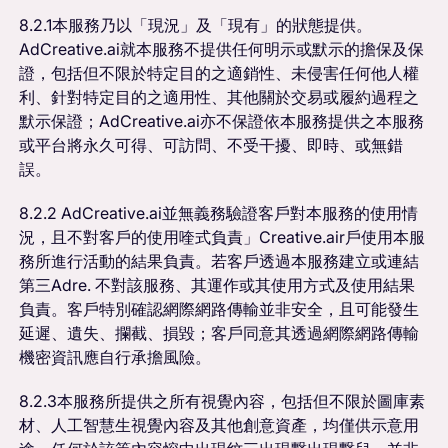
8.2.1本服務乃以「現況」及「現有」的狀態提供。
AdCreative.ai就本服務不提供任何明示或默示的擔保及保
證，包括但不限於特定目的之適銷性、未侵害任何他人權
利、針對特定目的之適用性、其他關於交易或履約過程之
默示保證；AdCreative.ai亦不保證依本服務提供之本服務
或平台將永久可得、可訪問、不受干擾、即時、或無錯
誤。
8.2.2 AdCreative.ai並無義務驗證客戶對本服務的使用情
況，且不對客戶的使用喹式負責」Creative.air戶使用本服
務所進行活動的結果負責。若客戶透過本服務建立或連結
第三Adre. 不對該服務、其運作或其使用方式及使用結果
負責。客戶特別確認網際網路傳輸並非安全，且可能發生
延遲、遺失、攔截、損毀；客戶同意其透過網際網路傳輸
機密資訊應自行承擔風險。
8.2.3本服務所提供之所有視覺內容，包括但不限於圖庫素
材、人工智慧生視覺內容及其他創意資產，均僅供示意用