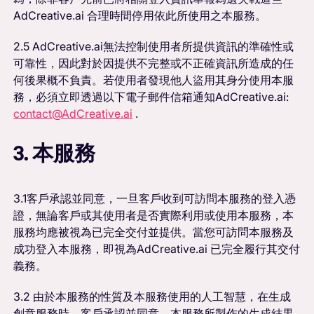
AdCreative.ai 合理時間停用依此所使用之本服務。
2.5 AdCreative.ai無法控制使用者所提供資訊的準確性或
可靠性，因此對於因提供不完整或不正確資訊所造成的任
何後果概不負責。若使用者發現他人盜用其身分使用本服
務，必須立即透過以下電子郵件信箱通知AdCreative.ai:
contact@AdCreative.ai
.
3. 本服務
3.1客戶承認並同意，一旦客戶收到可訪問本服務的登入憑
證，無論客戶或其使用者是否實際利用或使用本服務，本
服務均應被視為已完全交付並提供。當您可訪問本服務及
成功登入本服務，即視為AdCreative.ai 已完全履行其交付
義務。
3.2 由於本服務的性質及本服務使用的人工智慧，在生成
創意服務時，客戶承認並同意，本服務所製作的生成結果